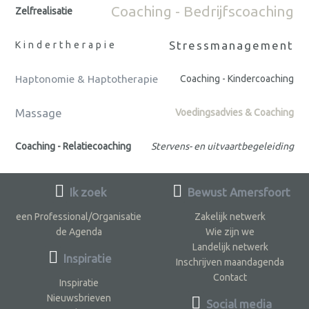
Coaching - Bedrijfscoaching
Zelfrealisatie
Stressmanagement
Kindertherapie
Haptonomie & Haptotherapie
Coaching - Kindercoaching
Massage
Voedingsadvies & Coaching
Coaching - Relatiecoaching
Stervens- en uitvaartbegeleiding
Ik zoek
Bewust Amersfoort
een Professional/Organisatie
Zakelijk netwerk
de Agenda
Wie zijn we
Landelijk netwerk
Inspiratie
Inschrijven maandagenda
Contact
Inspiratie
Nieuwsbrieven
Social media