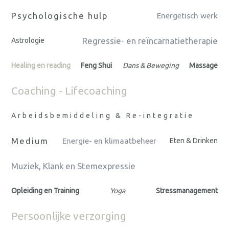
Psychologische hulp
Energetisch werk
Regressie- en reïncarnatietherapie
Astrologie
Healing en reading
Feng Shui
Dans & Beweging
Massage
Coaching - Lifecoaching
Arbeidsbemiddeling & Re-integratie
Medium
Energie- en klimaatbeheer
Eten & Drinken
Muziek, Klank en Stemexpressie
Opleiding en Training
Yoga
Stressmanagement
Persoonlijke verzorging