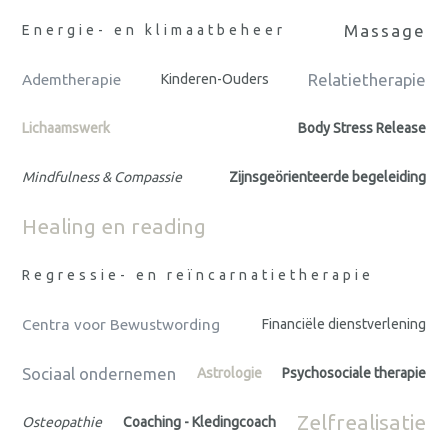
Massage
Energie- en klimaatbeheer
Relatietherapie
Ademtherapie
Kinderen-Ouders
Lichaamswerk
Body Stress Release
Mindfulness & Compassie
Zijnsgeörienteerde begeleiding
Healing en reading
Regressie- en reïncarnatietherapie
Centra voor Bewustwording
Financiële dienstverlening
Sociaal ondernemen
Astrologie
Psychosociale therapie
Zelfrealisatie
Osteopathie
Coaching - Kledingcoach