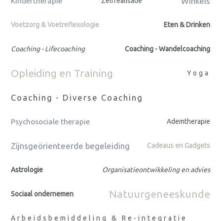
Winkels
Kindertherapie
Zelfrealisatie
Voetzorg & Voetreflexologie
Eten & Drinken
Coaching - Lifecoaching
Coaching - Wandelcoaching
Opleiding en Training
Yoga
Coaching - Diverse Coaching
Psychosociale therapie
Ademtherapie
Zijnsgeörienteerde begeleiding
Cadeaus en Gadgets
Astrologie
Organisatieontwikkeling en advies
Natuurgeneeskunde
Sociaal ondernemen
Arbeidsbemiddeling & Re-integratie