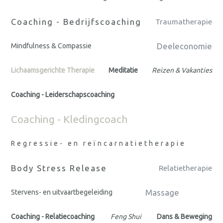
Coaching - Bedrijfscoaching
Traumatherapie
Deeleconomie
Mindfulness & Compassie
Lichaamsgerichte Therapie
Meditatie
Reizen & Vakanties
Coaching - Leiderschapscoaching
Coaching - Kledingcoach
Regressie- en reïncarnatietherapie
Body Stress Release
Relatietherapie
Massage
Stervens- en uitvaartbegeleiding
Coaching - Relatiecoaching
Feng Shui
Dans & Beweging