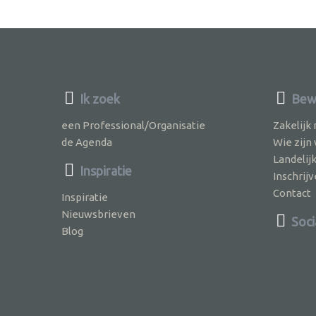
Ik zoek
Bewu
een Professional/Organisatie
Zakelijk
de Agenda
Wie zijn
Landelij
Inspiratie
Inschri
Contact
Inspiratie
Nieuwsbrieven
Soci
Blog