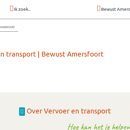
Ik zoek...
Bewust Amers
Amersfoort
en transport | Bewust Amersfoort
Over Vervoer en transport
Hoe kan het je helpen