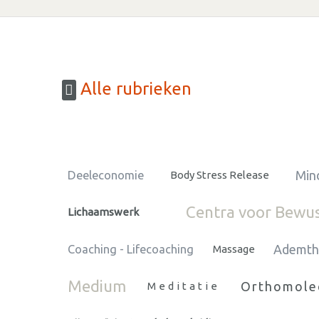
Alle rubrieken
Min
Deeleconomie
Body Stress Release
Centra voor Bewu
Lichaamswerk
Ademth
Coaching - Lifecoaching
Massage
Medium
Orthomolec
Meditatie