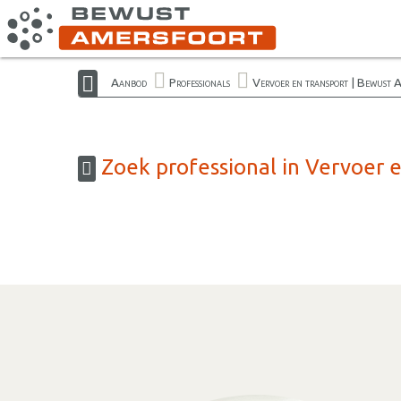
Aanbod
Professionals
Vervoer en transport | Bewust 
Zoek professional in Vervoer 