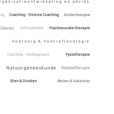
rganisatieontwikkeling en advies
ing
Coaching - Diverse Coaching
Kindertherapie
Dieren
Zelfrealisatie
Psychosociale therapie
Voetzorg & Voetreflexologie
Coaching - Kledingcoach
Fysiotherapie
Natuurgeneeskunde
r
Relatietherapie
Eten & Drinken
Reizen & Vakanties