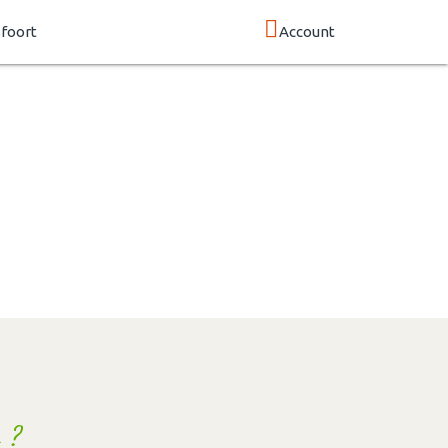
foort
Account
 ?