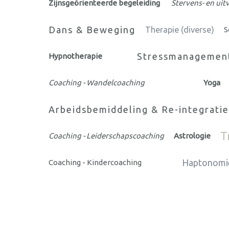
Zijnsgeörienteerde begeleiding
Stervens- en uit
Dans & Beweging
Therapie (diverse)
S
Stressmanagemen
Hypnotherapie
Coaching - Wandelcoaching
Yoga
Arbeidsbemiddeling & Re-integratie
T
Coaching - Leiderschapscoaching
Astrologie
Haptonomie
Coaching - Kindercoaching