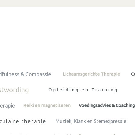
dfulness & Compassie
Lichaamsgerichte Therapie
C
stwording
Opleiding en Training
erapie
Reiki en magnetiseren
Voedingsadvies & Coaching
ulaire therapie
Muziek, Klank en Stemexpressie