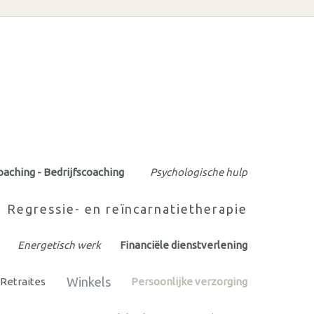
oaching - Bedrijfscoaching
Psychologische hulp
Regressie- en reïncarnatietherapie
Energetisch werk
Financiële dienstverlening
Winkels
Retraites
Persoonlijke verzorging