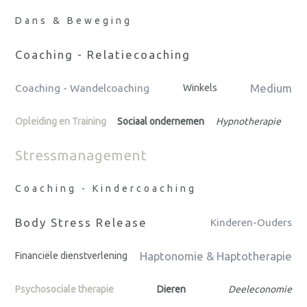
Dans & Beweging
Coaching - Relatiecoaching
Medium
Coaching - Wandelcoaching
Winkels
Opleiding en Training
Sociaal ondernemen
Hypnotherapie
Stressmanagement
Coaching - Kindercoaching
Body Stress Release
Kinderen-Ouders
Haptonomie & Haptotherapie
Financiële dienstverlening
Psychosociale therapie
Dieren
Deeleconomie