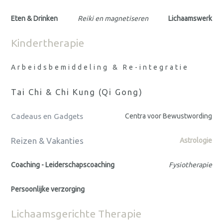
Eten & Drinken
Reiki en magnetiseren
Lichaamswerk
Kindertherapie
Arbeidsbemiddeling & Re-integratie
Tai Chi & Chi Kung (Qi Gong)
Cadeaus en Gadgets
Centra voor Bewustwording
Reizen & Vakanties
Astrologie
Coaching - Leiderschapscoaching
Fysiotherapie
Persoonlijke verzorging
Lichaamsgerichte Therapie