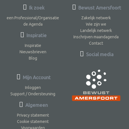
Ik zoek
Bewust Amersfoort
een Professional/Organisatie
Zakelijk netwerk
de Agenda
Wie zijn we
Landelijk netwerk
Inspiratie
Inschrijven maandagenda
Contact
Inspiratie
Nieuwsbrieven
Social media
Blog
Mijn Account
Inloggen
Support / Ondersteuning
Algemeen
Privacy statement
Cookie statement
Voorwaarden